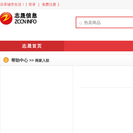
乐享城市生活！
[ 登录
|
免费注册 ]
志晟首页
帮助中心 >>
商家入驻